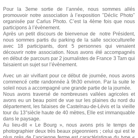
Pour la 3eme sortie de l’année, nous sommes allés
promouvoir notre association à l’exposition "Déclic Photo"
organisée par Carlus Photo. C’est la 4ème fois que nous
participons à l’évènement.
Après un petit discours de bienvenue de notre Président,
nous sommes partis du parking de la salle socioculturelle
avec 18 participants, dont 5 personnes qui venaient
découvrir notre association. Nous avons été accompagnés
en début de parcours par 2 journalistes de France 3 Tarn qui
faisaient un sujet sur l’évènement.
Avec un air vivifiant pour ce début de journée, nous avons
commencé cette randonnée à 9h30 environ. Par la suite le
soleil nous a accompagné une grande partie de la journée.
Nous avons traversé de nombreuses vallées agricoles et
avons eu un beau point de vue sur les plaines du nord du
département, les falaises de Castelnau-de-Lévis et la vieille
tour du 13°siècle haute de 40 mètres, Elle est immanquable
dans le paysage.
Au lieu-dit « Le Bourg », nous avons pris le temps de
photographier deux très beaux pigeonniers ; celui qui est le
plus près de l’ancienne ferme est caractéristique du type «