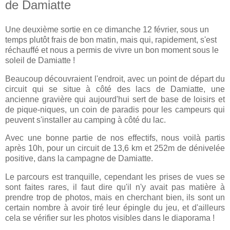
de Damiatte
Une deuxième sortie en ce dimanche 12 février, sous un
temps plutôt frais de bon matin, mais qui, rapidement, s'est
réchauffé et nous a permis de vivre un bon moment sous le
soleil de Damiatte !
Beaucoup découvraient l'endroit, avec un point de départ du
circuit qui se situe à côté des lacs de Damiatte, une
ancienne gravière qui aujourd'hui sert de base de loisirs et
de pique-niques, un coin de paradis pour les campeurs qui
peuvent s'installer au camping à côté du lac.
Avec une bonne partie de nos effectifs, nous voilà partis
après 10h, pour un circuit de 13,6 km et 252m de dénivelée
positive, dans la campagne de Damiatte.
Le parcours est tranquille, cependant les prises de vues se
sont faites rares, il faut dire qu'il n'y avait pas matière à
prendre trop de photos, mais en cherchant bien, ils sont un
certain nombre à avoir tiré leur épingle du jeu, et d'ailleurs
cela se vérifier sur les photos visibles dans le diaporama !