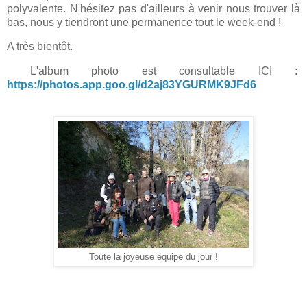
polyvalente. N'hésitez pas d'ailleurs à venir nous trouver là
bas, nous y tiendront une permanence tout le week-end !
A très bientôt.
L'album photo est consultable ICI :
https://photos.app.goo.gl/d2aj83YGURMK9JFd6
Toute la joyeuse équipe du jour !