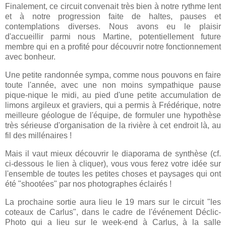
Finalement, ce circuit convenait très bien à notre rythme lent
et à notre progression faite de haltes, pauses et
contemplations diverses. Nous avons eu le plaisir
d'accueillir parmi nous Martine, potentiellement future
membre qui en a profité pour découvrir notre fonctionnement
avec bonheur.
Une petite randonnée sympa, comme nous pouvons en faire
toute l'année, avec une non moins sympathique pause
pique-nique le midi, au pied d'une petite accumulation de
limons argileux et graviers, qui a permis à Frédérique, notre
meilleure géologue de l'équipe, de formuler une hypothèse
très sérieuse d'organisation de la rivière à cet endroit là, au
fil des millénaires !
Mais il vaut mieux découvrir le diaporama de synthèse (cf.
ci-dessous le lien à cliquer), vous vous ferez votre idée sur
l'ensemble de toutes les petites choses et paysages qui ont
été "shootées" par nos photographes éclairés !
La prochaine sortie aura lieu le 19 mars sur le circuit "les
coteaux de Carlus", dans le cadre de l'événement Déclic-
Photo qui a lieu sur le week-end à Carlus, à la salle