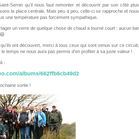
int-Sernin qu'il nous faut remonter et découvrir par son côté plus
ons la place centrale. Mais peu à peu, celle-ci se rapproche et nous
sous une température pas forcément sympathique.
partager un verre de quelque chose de chaud a tourné court : aucun bar
 😄
 qu'ils ont découvert, merci à tous ceux qui sont venus sur ce circuit,
 le temps ne nous aura pas permis d'en profiter à sa juste valeur !
à :
meo.com/albums/662ffb6cb49d2
chaine sortie !