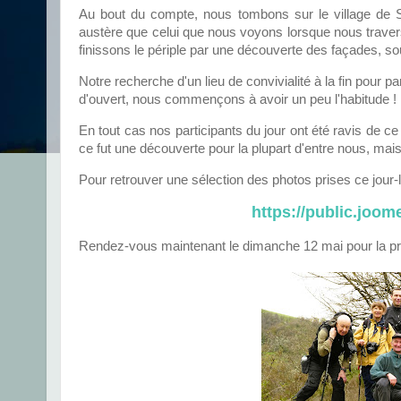
Au bout du compte, nous tombons sur le village de Sa
austère que celui que nous voyons lorsque nous travers
finissons le périple par une découverte des façades, 
Notre recherche d'un lieu de convivialité à la fin pour 
d'ouvert, nous commençons à avoir un peu l'habitude !
En tout cas nos participants du jour ont été ravis de ce
ce fut une découverte pour la plupart d'entre nous, mais
Pour retrouver une sélection des photos prises ce jour-l
https://public.joo
Rendez-vous maintenant le dimanche 12 mai pour la pro