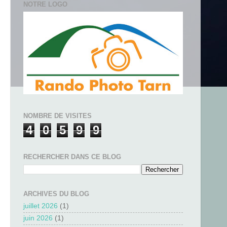
NOTRE LOGO
NOMBRE DE VISITES
4
0
5
9
9
RECHERCHER DANS CE BLOG
ARCHIVES DU BLOG
juillet 2026
(1)
juin 2026
(1)