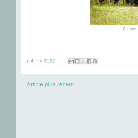
Cliquez s
publié à
22:27
Article plus récent