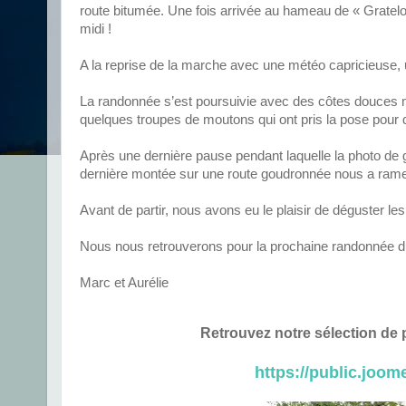
route bitumée. Une fois arrivée au hameau de « Grate
midi !
A la reprise de la marche avec une météo capricieuse,
La randonnée s’est poursuivie avec des côtes douces ma
quelques troupes de moutons qui ont pris la pose pour
Après une dernière pause pendant laquelle la photo de g
dernière montée sur une route goudronnée nous a rame
Avant de partir, nous avons eu le plaisir de déguster l
Nous nous retrouverons pour la prochaine randonnée du
Marc et Aurélie
Retrouvez notre sélection de p
https://public.joo