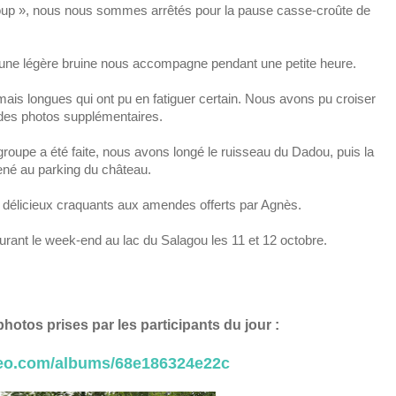
loup », nous nous sommes arrêtés pour la pause casse-croûte de
 une légère bruine nous accompagne pendant une petite heure.
is longues qui ont pu en fatiguer certain. Nous avons pu croiser
 des photos supplémentaires.
roupe a été faite, nous avons longé le ruisseau du Dadou, puis la
né au parking du château.
es délicieux craquants aux amendes offerts par Agnès.
rant le week-end au lac du Salagou les 11 et 12 octobre.
hotos prises par les participants du jour :
meo.com/albums/68e186324e22c