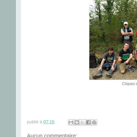
Cliquez s
publié à
07:15
Aucun commentaire: