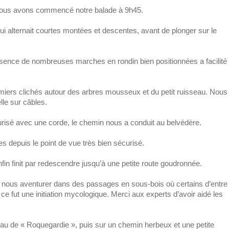
, nous avons commencé notre balade à 9h45.
i alternait courtes montées et descentes, avant de plonger sur le
sence de nombreuses marches en rondin bien positionnées a facilité
emiers clichés autour des arbres mousseux et du petit ruisseau. Nous
lle sur câbles.
risé avec une corde, le chemin nous a conduit au belvédère.
s depuis le point de vue très bien sécurisé.
fin finit par redescendre jusqu’à une petite route goudronnée.
nous aventurer dans des passages en sous-bois où certains d’entre
 ce fut une initiation mycologique. Merci aux experts d’avoir aidé les
u de « Roquegardie », puis sur un chemin herbeux et une petite