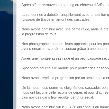
Après s’être retrouvés au parking du château d’Arifat
La randonnée a débuté tranquillement avec un sentier qu
ruisseau de Barde en amont des cascades.
Nous avons continué avec une pente raide, mais la pré
la progression de tous.
Nos photographes ont sorti leurs appareils pour les pr
avons ensuite traversé le ruisseau grâce à une passere
Après une montée assez raide et un petit passage sécu
Spot photo pour tout le monde pour profiter des cascade
Nous avons repris la progression par un sentier qui a en
De là, nous nous sommes éloignés des cascades pour 
nous ont fait une belle récolte de cèpes et pour d’autres
plus novices dans leur récolte, ce fut un régal.
Nous avons continué sur le GR 36 qui conduit au hamea