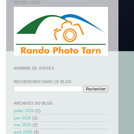
NOTRE LOGO
NOMBRE DE VISITES
RECHERCHER DANS CE BLOG
ARCHIVES DU BLOG
juillet 2026
(1)
juin 2026
(1)
mai 2026
(2)
avril 2026
(3)